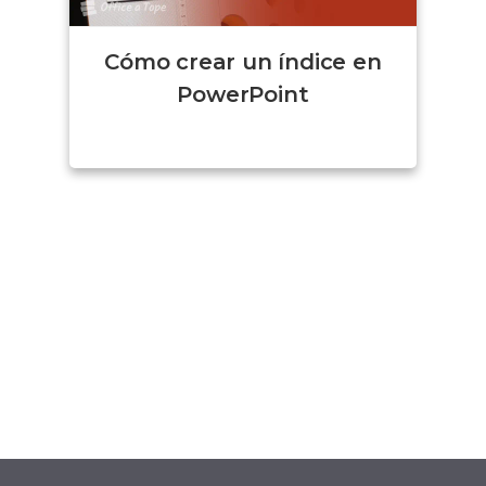
Cómo crear un índice en
PowerPoint
Bienvenido a Office a tope