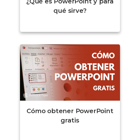
¿Qué es PowerPoint y para
qué sirve?
Cómo obtener PowerPoint
gratis