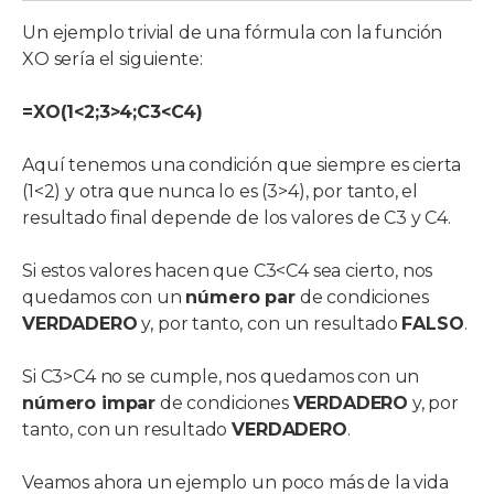
Un ejemplo trivial de una fórmula con la función
XO sería el siguiente:
=XO(1<2;3>4;C3<C4)
Aquí tenemos una condición que siempre es cierta
(1<2) y otra que nunca lo es (3>4), por tanto, el
resultado final depende de los valores de C3 y C4.
Si estos valores hacen que C3<C4 sea cierto, nos
quedamos con un
número par
de condiciones
VERDADERO
y, por tanto, con un resultado
FALSO
.
Si C3>C4 no se cumple, nos quedamos con un
número impar
de condiciones
VERDADERO
y, por
tanto, con un resultado
VERDADERO
.
Veamos ahora un ejemplo un poco más de la vida