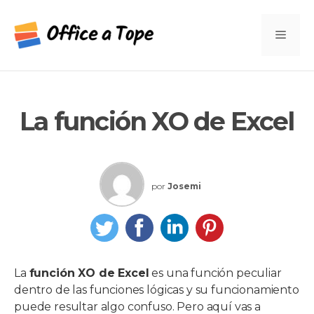
Saltar
al
Men
contenido
La función XO de Excel
por
Josemi
La
función XO de Excel
es una función peculiar
dentro de las funciones lógicas y su funcionamiento
puede resultar algo confuso. Pero aquí vas a