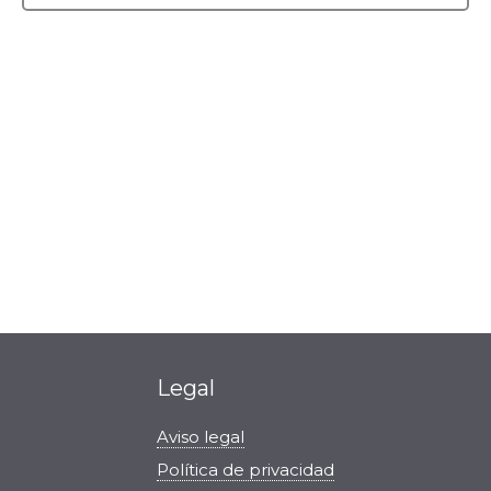
Bienvenido a Office a tope
Legal
Aviso legal
Política de privacidad