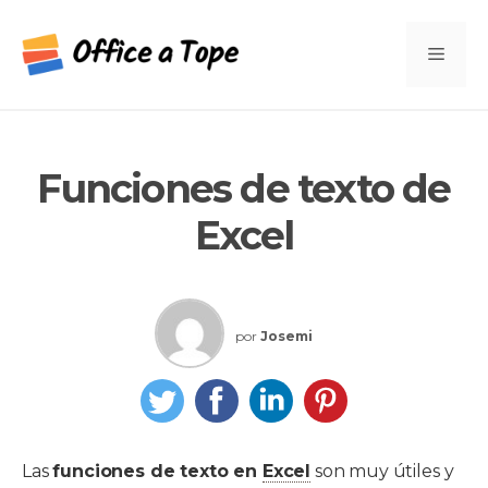
Saltar
al
Men
contenido
Funciones de texto de
Excel
por
Josemi
Las
funciones de texto en
Excel
son muy útiles y