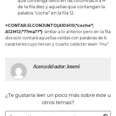
que contenga texto en las columnas A a H
de la fila diez y aquellas que contengan la
palabra “coche” en la fila 12.
=CONTAR.SI.CONJUNTO(A10:H10;"coche";
A12:H12;"??ma??")
: similar a lo anterior pero en la fila
dos solo contará aquellas celdas con palabras de 6
caracteres cuyo tercer y cuarto carácter sean
“ma”
.
Acerca del autor: Josemi
¿Te gustaría leer un poco más sobre éste u
otros temas?