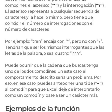
comodines: el asterisco (
“*”
) y la interrogación (
“?”
).
El asterisco representa a cualquier secuencia de
caracteres y la hace lo mismo, pero tiene que
coincidir el número de interrogaciones con el
número de caracteres.
Por ejemplo: “tren” encaja con “*”, pero no con “?”.
Tendrían que ser los mismos interrogantes que las
letras de la palabra, o sea, cuatro: “????”.
Puede ocurrir que la cadena que buscas tenga
uno de los dos comodines. En este caso el
comportamiento descrito sería un problema. Por
eso, en ese caso, puedes anteponer una tilde (
“~”
)
al comodín para que Excel deje de interpretarlo
como un comodín y pase a ser un carácter más.
Ejemplos de la función