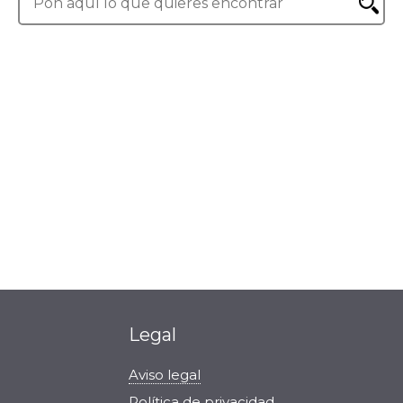
Bienvenido a Office a tope
Legal
Aviso legal
Política de privacidad